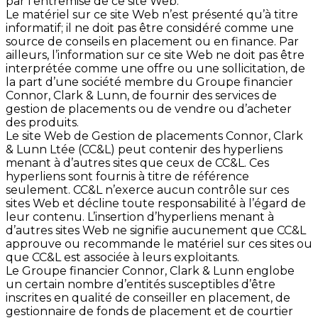
par l’entremise de ce site Web.
Le matériel sur ce site Web n’est présenté qu’à titre
informatif; il ne doit pas être considéré comme une
source de conseils en placement ou en finance. Par
ailleurs, l’information sur ce site Web ne doit pas être
interprétée comme une offre ou une sollicitation, de
la part d’une société membre du Groupe financier
Connor, Clark & Lunn, de fournir des services de
gestion de placements ou de vendre ou d’acheter
des produits.
Le site Web de Gestion de placements Connor, Clark
& Lunn Ltée (CC&L) peut contenir des hyperliens
menant à d’autres sites que ceux de CC&L. Ces
hyperliens sont fournis à titre de référence
seulement. CC&L n’exerce aucun contrôle sur ces
sites Web et décline toute responsabilité à l’égard de
leur contenu. L’insertion d’hyperliens menant à
d’autres sites Web ne signifie aucunement que CC&L
approuve ou recommande le matériel sur ces sites ou
que CC&L est associée à leurs exploitants.
Le Groupe financier Connor, Clark & Lunn englobe
un certain nombre d’entités susceptibles d’être
inscrites en qualité de conseiller en placement, de
gestionnaire de fonds de placement et de courtier