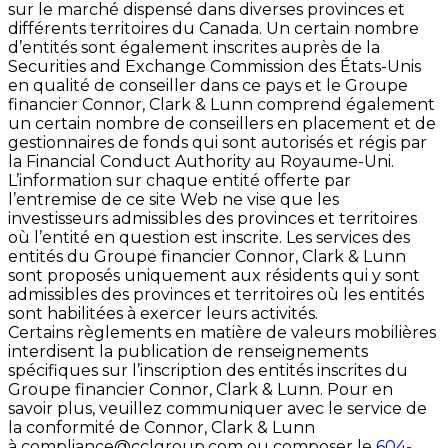
sur le marché dispensé dans diverses provinces et
différents territoires du Canada. Un certain nombre
d’entités sont également inscrites auprès de la
Securities and Exchange Commission des États-Unis
en qualité de conseiller dans ce pays et le Groupe
financier Connor, Clark & Lunn comprend également
un certain nombre de conseillers en placement et de
gestionnaires de fonds qui sont autorisés et régis par
la Financial Conduct Authority au Royaume-Uni.
L’information sur chaque entité offerte par
l’entremise de ce site Web ne vise que les
investisseurs admissibles des provinces et territoires
où l’entité en question est inscrite. Les services des
entités du Groupe financier Connor, Clark & Lunn
sont proposés uniquement aux résidents qui y sont
admissibles des provinces et territoires où les entités
sont habilitées à exercer leurs activités.
Certains règlements en matière de valeurs mobilières
interdisent la publication de renseignements
spécifiques sur l’inscription des entités inscrites du
Groupe financier Connor, Clark & Lunn. Pour en
savoir plus, veuillez communiquer avec le service de
la conformité de Connor, Clark & Lunn
à
compliance@cclgroup.com
ou composer le
604-