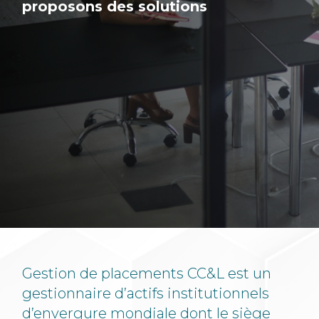
proposons des solutions
Gestion de placements CC&L est un
gestionnaire d’actifs institutionnels
d’envergure mondiale dont le siège