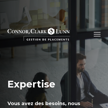
Skip
to
content
Expertise
Vous avez des besoins, nous