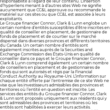
responsabilité à l’égard de leur contenu. L’insertion
d’hyperliens menant à d’autres sites Web ne signifie
aucunement que CC&L approuve ou recommande le
matériel sur ces sites ou que CC&L est associée à leurs
exploitants.
Le Groupe financier Connor, Clark & Lunn englobe un
certain nombre d’entités susceptibles d’être inscrites en
qualité de conseiller en placement, de gestionnaire de
fonds de placement et de courtier sur le marché
dispensé dans diverses provinces et différents territoires
du Canada. Un certain nombre d’entités sont
également inscrites auprès de la Securities and
Exchange Commission des États-Unis en qualité de
conseiller dans ce pays et le Groupe financier Connor,
Clark & Lunn comprend également un certain nombre
de conseillers en placement et de gestionnaires de
fonds qui sont autorisés et régis par la Financial
Conduct Authority au Royaume-Uni. L’information sur
chaque entité offerte par l’entremise de ce site Web ne
vise que les investisseurs admissibles des provinces et
territoires où l’entité en question est inscrite. Les
services des entités du Groupe financier Connor, Clark
& Lunn sont proposés uniquement aux résidents qui y
sont admissibles des provinces et territoires où les
entités sont habilitées à exercer leurs activités.