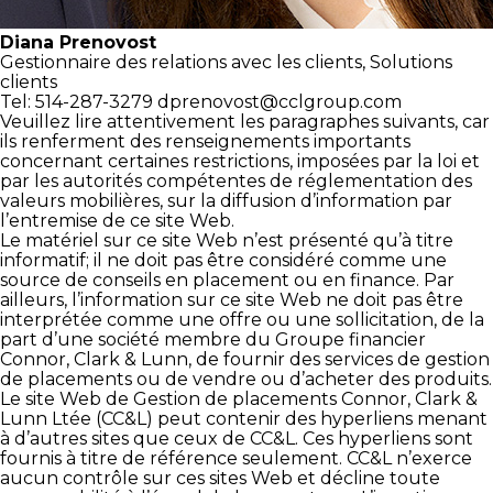
Diana Prenovost
Gestionnaire des relations
avec les clients,
Solutions
clients
Tel: 514-287-3279
dprenovost@cclgroup.com
Veuillez lire attentivement les paragraphes suivants, car
ils renferment des renseignements importants
concernant certaines restrictions, imposées par la loi et
par les autorités compétentes de réglementation des
valeurs mobilières, sur la diffusion d’information par
l’entremise de ce site Web.
Le matériel sur ce site Web n’est présenté qu’à titre
informatif; il ne doit pas être considéré comme une
source de conseils en placement ou en finance. Par
ailleurs, l’information sur ce site Web ne doit pas être
interprétée comme une offre ou une sollicitation, de la
part d’une société membre du Groupe financier
Connor, Clark & Lunn, de fournir des services de gestion
de placements ou de vendre ou d’acheter des produits.
Le site Web de Gestion de placements Connor, Clark &
Lunn Ltée (CC&L) peut contenir des hyperliens menant
à d’autres sites que ceux de CC&L. Ces hyperliens sont
fournis à titre de référence seulement. CC&L n’exerce
aucun contrôle sur ces sites Web et décline toute