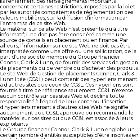
ils renferment des renseignements importants
concernant certaines restrictions, imposées par la loi et
par les autorités compétentes de réglementation des
valeurs mobilières, sur la diffusion d’information par
l’entremise de ce site Web.
Le matériel sur ce site Web n’est présenté qu’à titre
informatif; il ne doit pas être considéré comme une
source de conseils en placement ou en finance. Par
ailleurs, l’information sur ce site Web ne doit pas être
interprétée comme une offre ou une sollicitation, de la
part d’une société membre du Groupe financier
Connor, Clark & Lunn, de fournir des services de gestion
de placements ou de vendre ou d’acheter des produits.
Le site Web de Gestion de placements Connor, Clark &
Lunn Ltée (CC&L) peut contenir des hyperliens menant
à d’autres sites que ceux de CC&L. Ces hyperliens sont
fournis à titre de référence seulement. CC&L n’exerce
aucun contrôle sur ces sites Web et décline toute
responsabilité à l’égard de leur contenu. L’insertion
d’hyperliens menant à d’autres sites Web ne signifie
aucunement que CC&L approuve ou recommande le
matériel sur ces sites ou que CC&L est associée à leurs
exploitants.
Le Groupe financier Connor, Clark & Lunn englobe un
certain nombre d’entités susceptibles d’être inscrites en