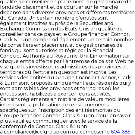
qualité de conseiller en placement, de gestionnaire de
fonds de placement et de courtier sur le marché
dispensé dans diverses provinces et différents territoires
du Canada. Un certain nombre d’entités sont
également inscrites auprès de la Securities and
Exchange Commission des États-Unis en qualité de
conseiller dans ce pays et le Groupe financier Connor,
Clark & Lunn comprend également un certain nombre
de conseillers en placement et de gestionnaires de
fonds qui sont autorisés et régis par la Financial
Conduct Authority au Royaume-Uni. L’information sur
chaque entité offerte par l’entremise de ce site Web ne
vise que les investisseurs admissibles des provinces et
territoires où l’entité en question est inscrite. Les
services des entités du Groupe financier Connor, Clark
& Lunn sont proposés uniquement aux résidents qui y
sont admissibles des provinces et territoires où les
entités sont habilitées à exercer leurs activités.
Certains règlements en matière de valeurs mobilières
interdisent la publication de renseignements
spécifiques sur l’inscription des entités inscrites du
Groupe financier Connor, Clark & Lunn. Pour en savoir
plus, veuillez communiquer avec le service de la
conformité de Connor, Clark & Lunn
à
compliance@cclgroup.com
ou composer le
604-685-