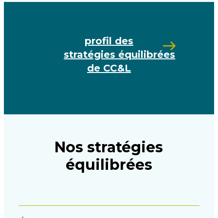
profil des
stratégies équilibrées
de CC&L
Nos stratégies
équilibrées