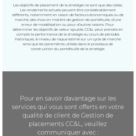
Les objectifs de placement de la stratégie ne sont que des cibles.
Les rendements actuels peuvent être considérablement
différents, notamment en raison de facteurs
économiques ou de
marché, des choix en matière de gestion de portefeuille, d’une
erreur de
modélisation ou pour d’autres raisons. Pour
déterminer les objectifs de valeur ajoutée, CC&L peut
prendre en
compte la performance de la stratégie au cours de périodes
historiques, le niveau de
risque estimé sur un cycle de marché
ainsi que les paramètres utilisés dans le processus de
construction du portefeuille de la stratégie.
Pour en savoir davantage sur les
services qui vous sont offerts en votre
qualité de client de Gestion de
placements CC&L, veuillez
communiquer avec :