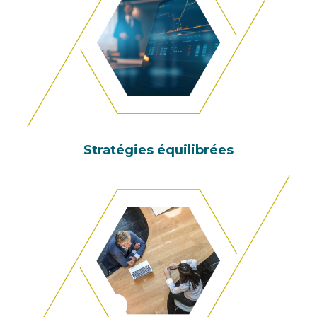
Stratégies équilibrées