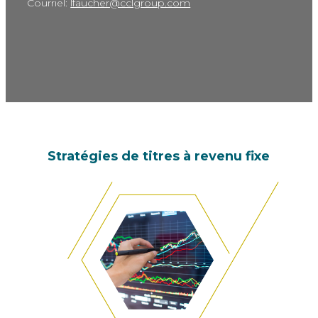
Courriel:
lfaucher@cclgroup.com
Stratégies de titres à revenu fixe