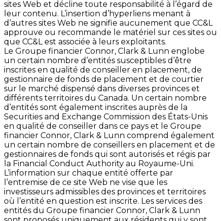
sites Web et décline toute responsabilité à l’égard de
leur contenu. L’insertion d’hyperliens menant à
d’autres sites Web ne signifie aucunement que CC&L
approuve ou recommande le matériel sur ces sites ou
que CC&L est associée à leurs exploitants.
Le Groupe financier Connor, Clark & Lunn englobe
un certain nombre d’entités susceptibles d’être
inscrites en qualité de conseiller en placement, de
gestionnaire de fonds de placement et de courtier
sur le marché dispensé dans diverses provinces et
différents territoires du Canada. Un certain nombre
d’entités sont également inscrites auprès de la
Securities and Exchange Commission des États-Unis
en qualité de conseiller dans ce pays et le Groupe
financier Connor, Clark & Lunn comprend également
un certain nombre de conseillers en placement et de
gestionnaires de fonds qui sont autorisés et régis par
la Financial Conduct Authority au Royaume-Uni.
L’information sur chaque entité offerte par
l’entremise de ce site Web ne vise que les
investisseurs admissibles des provinces et territoires
où l’entité en question est inscrite. Les services des
entités du Groupe financier Connor, Clark & Lunn
sont proposés uniquement aux résidents qui y sont