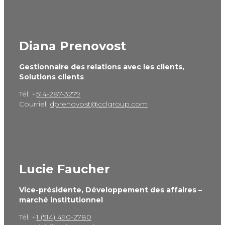
Diana Prenovost
Gestionnaire des relations
avec les clients,
Solutions clients
Tél: +
514-287-3279
Courriel:
dprenovost@cclgroup.com
Lucie Faucher
Vice-présidente,
Développement des affaires –
marché institutionnel
Tél: +
1 (514) 490-2780