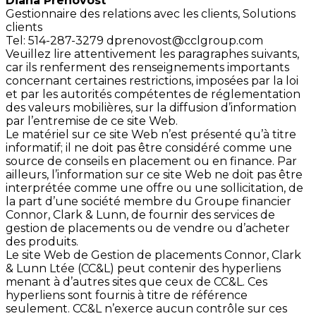
Diana Prenovost
Gestionnaire des relations
avec les clients,
Solutions
clients
Tel: 514-287-3279
dprenovost@cclgroup.com
Veuillez lire attentivement les paragraphes suivants,
car ils renferment des renseignements importants
concernant certaines restrictions, imposées par la loi
et par les autorités compétentes de réglementation
des valeurs mobilières, sur la diffusion d’information
par l’entremise de ce site Web.
Le matériel sur ce site Web n’est présenté qu’à titre
informatif; il ne doit pas être considéré comme une
source de conseils en placement ou en finance. Par
ailleurs, l’information sur ce site Web ne doit pas être
interprétée comme une offre ou une sollicitation, de
la part d’une société membre du Groupe financier
Connor, Clark & Lunn, de fournir des services de
gestion de placements ou de vendre ou d’acheter
des produits.
Le site Web de Gestion de placements Connor, Clark
& Lunn Ltée (CC&L) peut contenir des hyperliens
menant à d’autres sites que ceux de CC&L. Ces
hyperliens sont fournis à titre de référence
seulement. CC&L n’exerce aucun contrôle sur ces